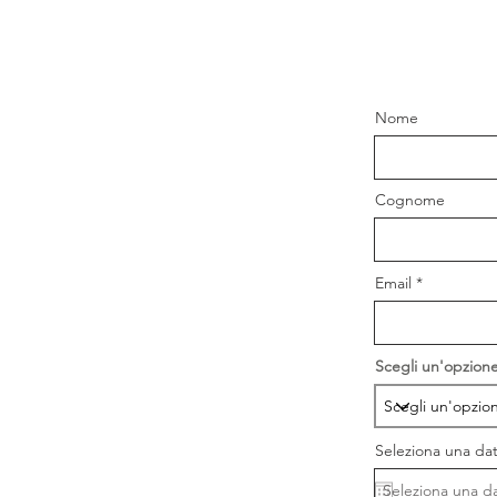
Nome
Cognome
Email
Scegli un'opzione
Seleziona una da