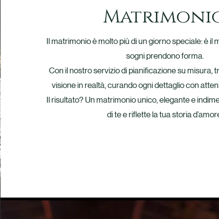
Matrimoni
Il matrimonio è molto più di un giorno speciale: è il 
sogni prendono forma.
Con il nostro servizio di pianificazione su misura,
visione in realtà, curando ogni dettaglio con atten
Il risultato? Un matrimonio unico, elegante e indime
di te e riflette la tua storia d’amor