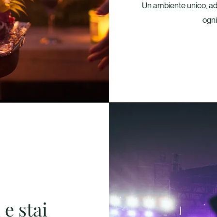
Un ambiente unico, ada
ogni
 e stai