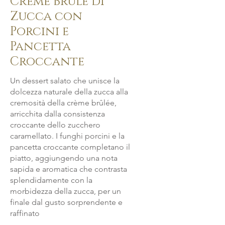
Creme Brule di
Zucca con
Porcini e
Pancetta
Croccante
Un dessert salato che unisce la
dolcezza naturale della zucca alla
cremosità della crème brûlée,
arricchita dalla consistenza
croccante dello zucchero
caramellato. I funghi porcini e la
pancetta croccante completano il
piatto, aggiungendo una nota
sapida e aromatica che contrasta
splendidamente con la
morbidezza della zucca, per un
finale dal gusto sorprendente e
raffinato