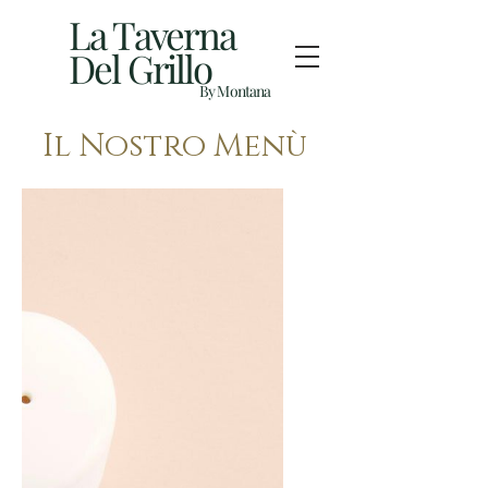
La Taverna
Del Grillo
By Montana
Il Nostro Menù