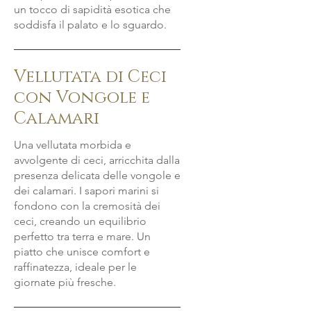
un tocco di sapidità esotica che
soddisfa il palato e lo sguardo.
Vellutata di Ceci
con Vongole e
Calamari
Una vellutata morbida e
avvolgente di ceci, arricchita dalla
presenza delicata delle vongole e
dei calamari. I sapori marini si
fondono con la cremosità dei
ceci, creando un equilibrio
perfetto tra terra e mare. Un
piatto che unisce comfort e
raffinatezza, ideale per le
giornate più fresche.