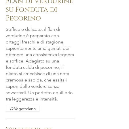
Flan di Verdurine
su Fonduta di
Pecorino
Soffice e delicato, il flan di
verdurine è preparato con
ortaggi freschi e di stagione,
sapientemente amalgamati per
ottenere una consistenza leggera
e soffice. Adagiato su una
fonduta calda di pecorino, il
piatto si arricchisce di una nota
cremosa e sapida, che esalta i
sapori delle verdure senza
sovrastarli. Un perfetto equilibrio
tra leggerezza e intensità.
Vegetariano