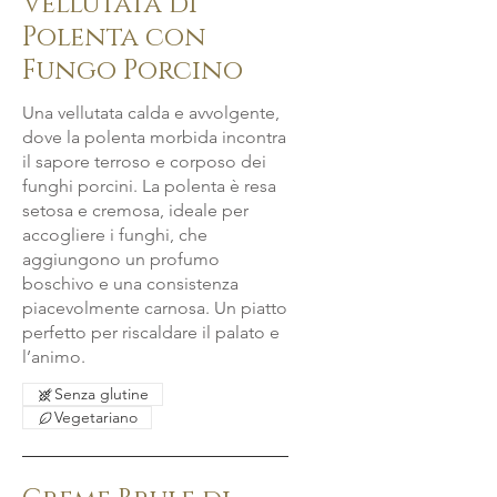
Vellutata di
Polenta con
Fungo Porcino
Una vellutata calda e avvolgente,
dove la polenta morbida incontra
il sapore terroso e corposo dei
funghi porcini. La polenta è resa
setosa e cremosa, ideale per
accogliere i funghi, che
aggiungono un profumo
boschivo e una consistenza
piacevolmente carnosa. Un piatto
perfetto per riscaldare il palato e
l’animo.
Senza glutine
Vegetariano