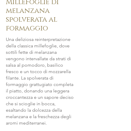
MilleFoglie di
melanzana
spolverata al
formaggio
Una deliziosa reinterpretazione
della classica millefoglie, dove
sottili fette di melanzana
vengono intervallate da strati di
salsa al pomodoro, basilico
fresco e un tocco di mozzarella
filante. La spolverata di
formaggio grattugiato completa
il piatto, donando una leggera
croccantezza e un sapore deciso
che si scioglie in bocca,
esaltando la dolcezza della
melanzana e la freschezza degli
aromi mediterranei.