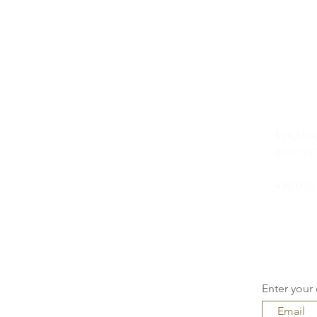
a
Con
Strada
Biscotti
+39 050
taver
Enter your