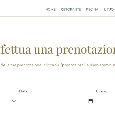
HOME
RISTORANTE
PISCINA
IL TUO
ffettua una prenotazio
li della tua prenotazione, clicca su "prenota ora" e riserveremo su
Data
Orario