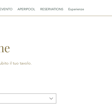
 EVENTO
APERIPOOL
RESERVATIONS
Esperienze
ne
bito il tuo tavolo.