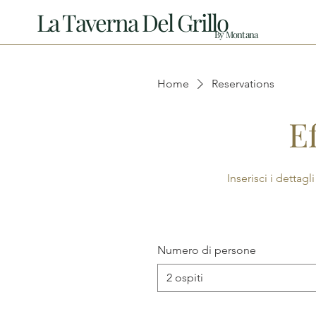
La Taverna Del Grillo
By Montana
Home
Reservations
E
Inserisci i dettag
Numero di persone
2 ospiti